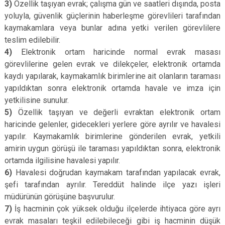
3)
Özellik taşıyan evrak; çalışma gün ve saatleri dışında, posta
yoluyla, güvenlik güçlerinin haberleşme görevlileri tarafından
kaymakamlara veya bunlar adına yetki verilen görevlilere
teslim edilebilir.
4)
Elektronik ortam haricinde normal evrak masası
görevlilerine gelen evrak ve dilekçeler, elektronik ortamda
kaydı yapılarak, kaymakamlık birimlerine ait olanların taraması
yapıldıktan sonra elektronik ortamda havale ve imza için
yetkilisine sunulur.
5)
Özellik taşıyan ve değerli evraktan elektronik ortam
haricinde gelenler, gidecekleri yerlere göre ayrılır ve havalesi
yapılır. Kaymakamlık birimlerine gönderilen evrak, yetkili
amirin uygun görüşü ile taraması yapıldıktan sonra, elektronik
ortamda ilgilisine havalesi yapılır.
6)
Havalesi doğrudan kaymakam tarafından yapılacak evrak,
şefi tarafından ayrılır. Tereddüt halinde ilçe yazı işleri
müdürünün görüşüne başvurulur.
7)
İş hacminin çok yüksek olduğu ilçelerde ihtiyaca göre ayrı
evrak masaları teşkil edilebileceği gibi iş hacminin düşük