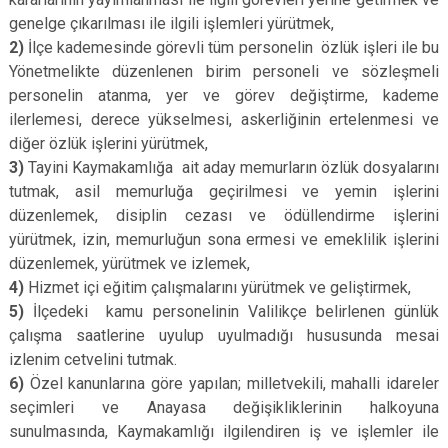
genelge çıkarılması ile ilgili işlemleri yürütmek,
2)
İlçe kademesinde görevli tüm personelin özlük işleri ile bu
Yönetmelikte düzenlenen birim personeli ve sözleşmeli
personelin atanma, yer ve görev değiştirme, kademe
ilerlemesi, derece yükselmesi, askerliğinin ertelenmesi ve
diğer özlük işlerini yürütmek,
3)
Tayini Kaymakamlığa ait aday memurların özlük dosyalarını
tutmak, asil memurluğa geçirilmesi ve yemin işlerini
düzenlemek, disiplin cezası ve ödüllendirme işlerini
yürütmek, izin, memurluğun sona ermesi ve emeklilik işlerini
düzenlemek, yürütmek ve izlemek,
4)
Hizmet içi eğitim çalışmalarını yürütmek ve geliştirmek,
5)
İlçedeki kamu personelinin Valilikçe belirlenen günlük
çalışma saatlerine uyulup uyulmadığı hususunda mesai
izlenim cetvelini tutmak.
6)
Özel kanunlarına göre yapılan; milletvekili, mahalli idareler
seçimleri ve Anayasa değişikliklerinin halkoyuna
sunulmasında, Kaymakamlığı ilgilendiren iş ve işlemler ile