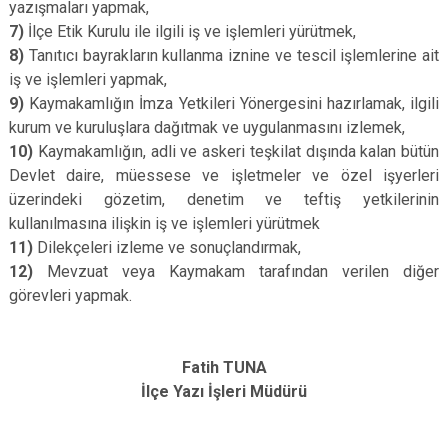
yazışmaları yapmak,
7)
İlçe Etik Kurulu ile ilgili iş ve işlemleri yürütmek,
8)
Tanıtıcı bayrakların kullanma iznine ve tescil işlemlerine ait
iş ve işlemleri yapmak,
9)
Kaymakamlığın İmza Yetkileri Yönergesini hazırlamak, ilgili
kurum ve kuruluşlara dağıtmak ve uygulanmasını izlemek,
10)
Kaymakamlığın, adli ve askeri teşkilat dışında kalan bütün
Devlet daire, müessese ve işletmeler ve özel işyerleri
üzerindeki gözetim, denetim ve teftiş yetkilerinin
kullanılmasına ilişkin iş ve işlemleri yürütmek
11)
Dilekçeleri izleme ve sonuçlandırmak,
12)
Mevzuat veya Kaymakam tarafından verilen diğer
görevleri yapmak.
Fatih TUNA
İlçe Yazı İşleri Müdürü