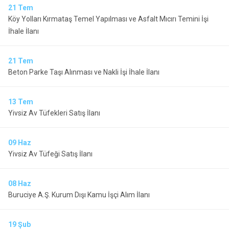
21
Tem
Köy Yolları Kırmataş Temel Yapılması ve Asfalt Mıcırı Temini İşi
İhale İlanı
21
Tem
Beton Parke Taşı Alınması ve Nakli İşi İhale İlanı
13
Tem
Yivsiz Av Tüfekleri Satış İlanı
09
Haz
Yivsiz Av Tüfeği Satış İlanı
08
Haz
Buruciye A.Ş. Kurum Dışı Kamu İşçi Alım İlanı
19
Şub